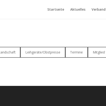
Startseite
Aktuelles
Verband
tandschaft
Leihgeräte/Obstpresse
Termine
Mitglied