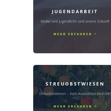
JUGENDARBEIT
Kinder und Jugendliche sind unsere Zukunft
MEHR ERFAHREN
STREUOBSTWIESEN
Streuobstwiesen – Vom Aussterben bedroht
MEHR ERFAHREN