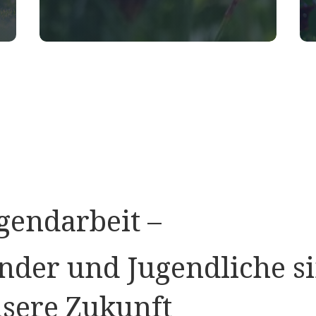
gendarbeit –
nder und Jugendliche s
sere Zukunft