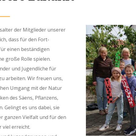
salter der Mitglieder unserer
ch, dass für den Fort-
für einen beständigen
e große Rolle spielen.
nder und Jugendliche für
u arbeiten. Wir freuen uns,
lichen Umgang mit der Natur
iken des Säens, Pflanzens,
 Gelingt es uns dabei, sie
er ganzen Vielfalt und für den
viel erreicht.