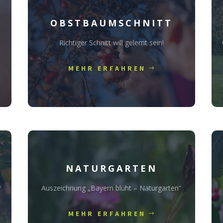
OBSTBAUMSCHNITT
Richtiger Schnitt will gelernt sein!
MEHR ERFAHREN
NATURGARTEN
?
Auszeichnung „Bayern blüht – Naturgarten“
MEHR ERFAHREN