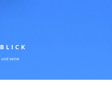
BLICK
 und seine