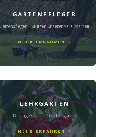
GARTENPFLEGER
Gartenpfleger – Stützen unserer Vereinsarbeit
MEHR ERFAHREN
LEHRGARTEN
Der Ingolstädter Obstlehrgarten
MEHR ERFAHREN