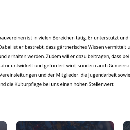
uvereinen ist in vielen Bereichen tätig. Er unterstützt un
Dabei ist er bestrebt, dass gärtnerisches Wissen vermittelt 
nd erhalten werden. Zudem will er dazu beitragen, dass bei 
atur entwickelt und gefördert wird, sondern auch Gemeinsch
ereinsleitungen und der Mitglieder, die Jugendarbeit sowie
nd die Kulturpflege bei uns einen hohen Stellenwert.