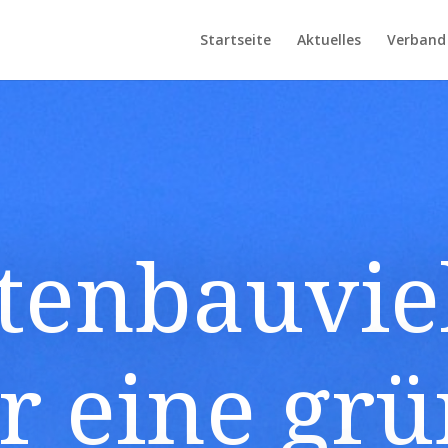
Startseite
Aktuelles
Verband
tenbauviel
r eine gr