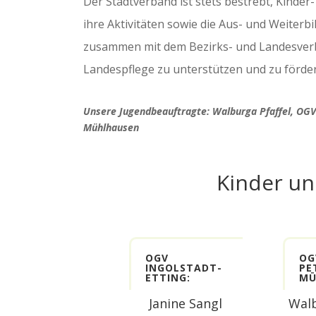
Der Stadtverband ist stets bestrebt, Kinde
ihre Aktivitäten sowie die Aus- und Weiter
zusammen mit dem Bezirks- und Landesver
Landespflege zu unterstützen und zu förde
Unsere Jugendbeauftragte: Walburga Pfaffel, OGV
Mühlhausen
Kinder un
OGV
OG
INGOLSTADT-
PE
ETTING:
MÜ
Janine Sangl
Walb