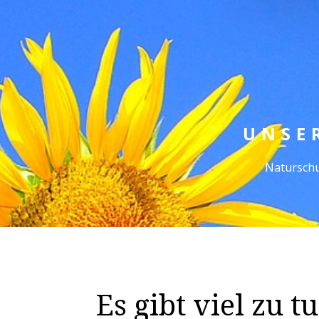
UNSE
Naturschu
Es gibt viel zu t