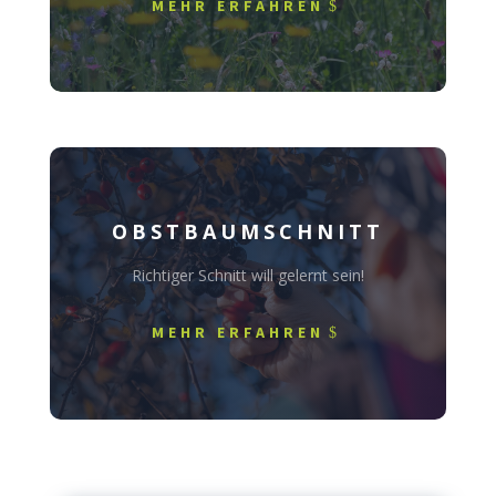
MEHR ERFAHREN
OBSTBAUMSCHNITT
Richtiger Schnitt will gelernt sein!
MEHR ERFAHREN