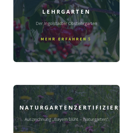
LEHRGARTEN
Der Ingolstädter Obstlehrgarten
MEHR ERFAHREN
NATURGARTENZERTIFIZIERUN
Auszeichnung „Bayern blüht – Naturgarten“