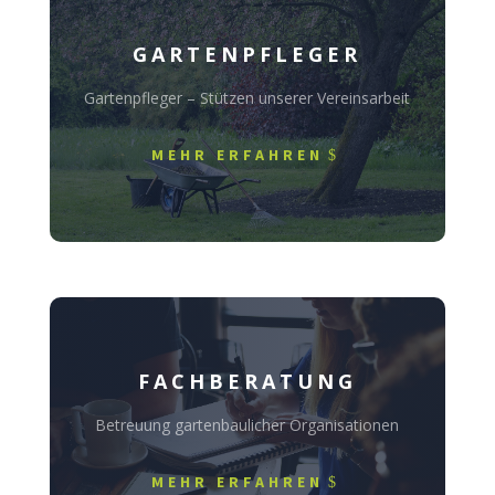
GARTENPFLEGER
Gartenpfleger – Stützen unserer Vereinsarbeit
MEHR ERFAHREN
FACHBERATUNG
Betreuung gartenbaulicher Organisationen
MEHR ERFAHREN