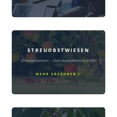
STREUOBSTWIESEN
Streuobstwiesen – Vom Aussterben bedroht?
MEHR ERFAHREN