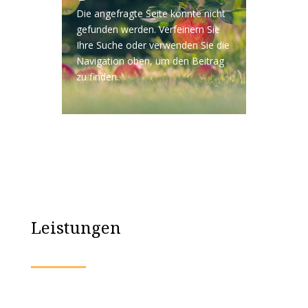
Die angefragte Seite konnte nicht
gefunden werden. Verfeinern Sie
Ihre Suche oder verwenden Sie die
Navigation oben, um den Beitrag
zu finden.
Leistungen