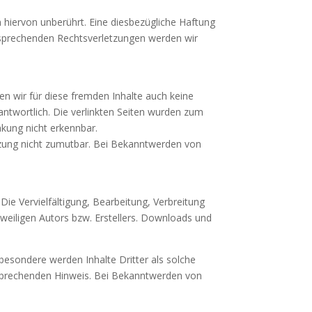
hiervon unberührt. Eine diesbezügliche Haftung
tsprechenden Rechtsverletzungen werden wir
en wir für diese fremden Inhalte auch keine
rantwortlich. Die verlinkten Seiten wurden zum
nkung nicht erkennbar.
etzung nicht zumutbar. Bei Bekanntwerden von
Die Vervielfältigung, Bearbeitung, Verbreitung
weiligen Autors bzw. Erstellers. Downloads und
sbesondere werden Inhalte Dritter als solche
tsprechenden Hinweis. Bei Bekanntwerden von