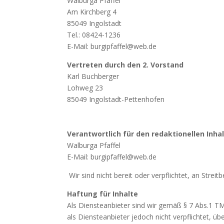
Walburga Pfaffel
Am Kirchberg 4
85049 Ingolstadt
Tel.: 08424-1236
E-Mail: burgipfaffel@web.de
Vertreten durch den 2. Vorstand
Karl Buchberger
Lohweg 23
85049 Ingolstadt-Pettenhofen
Verantwortlich für den redaktionellen Inhal
Walburga Pfaffel
E-Mail: burgipfaffel@web.de
Wir sind nicht bereit oder verpflichtet, an Strei
Haftung für Inhalte
Als Diensteanbieter sind wir gemäß § 7 Abs.1 TM
als Diensteanbieter jedoch nicht verpflichtet, 