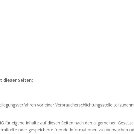
t dieser Seiten:
tbeilegungsverfahren vor einer Verbraucherschlichtungsstelle teilzuneh
G für eigene Inhalte auf diesen Seiten nach den allgemeinen Gesetze
übermittelte oder gespeicherte fremde Informationen zu überwachen o