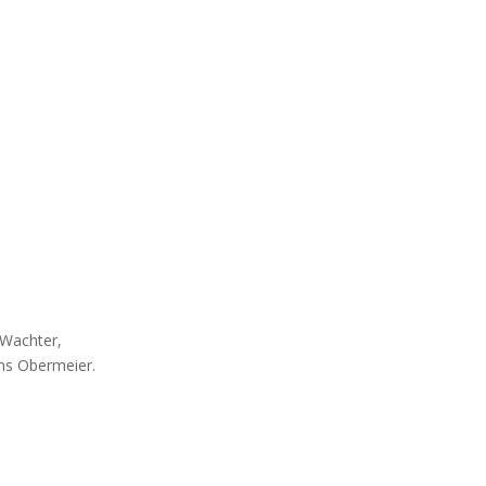
 Wachter,
ans Obermeier.