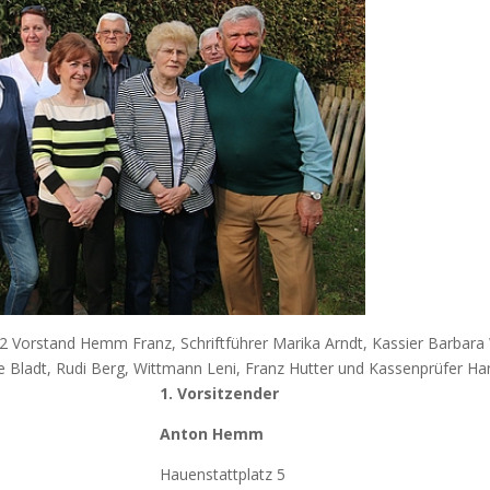
2 Vorstand Hemm Franz, Schriftführer Marika Arndt, Kassier Barbara
re Bladt, Rudi Berg, Wittmann Leni, Franz Hutter und Kassenprüfer H
1. Vorsitzender
Anton Hemm
Hauenstattplatz 5