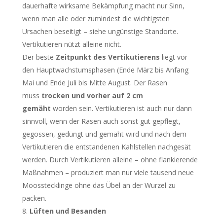
dauerhafte wirksame Bekämpfung macht nur Sinn,
wenn man alle oder zumindest die wichtigsten
Ursachen beseitigt – siehe ungünstige Standorte.
Vertikutieren nützt alleine nicht.
Der beste
Zeitpunkt des Vertikutierens
liegt vor
den Hauptwachstumsphasen (Ende März bis Anfang
Mai und Ende Juli bis Mitte August. Der Rasen
muss
trocken und vorher auf 2 cm
gemäht
worden sein. Vertikutieren ist auch nur dann
sinnvoll, wenn der Rasen auch sonst gut gepflegt,
gegossen, gedüngt und gemäht wird und nach dem
Vertikutieren die entstandenen Kahlstellen nachgesät
werden. Durch Vertikutieren alleine – ohne flankierende
Maßnahmen – produziert man nur viele tausend neue
Moosstecklinge ohne das Übel an der Wurzel zu
packen.
Lüften und Besanden