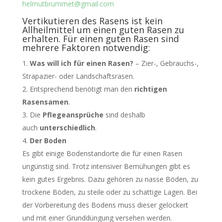
helmutbrummet@gmail.com
Vertikutieren des Rasens ist kein
Allheilmittel um einen guten Rasen zu
erhalten. Für einen guten Rasen sind
mehrere Faktoren notwendig:
Was will ich für einen Rasen?
– Zier-, Gebrauchs-,
Strapazier- oder Landschaftsrasen.
Entsprechend benötigt man den
richtigen
Rasensamen
.
Die
Pflegeansprüche
sind deshalb
auch
unterschiedlich
.
Der Boden
Es gibt einige Bodenstandorte die für einen Rasen
ungünstig sind. Trotz intensiver Bemühungen gibt es
kein gutes Ergebnis. Dazu gehören zu nasse Böden, zu
trockene Böden, zu steile oder zu schattige Lagen. Bei
der Vorbereitung des Bodens muss dieser gelockert
und mit einer Grunddüngung versehen werden.